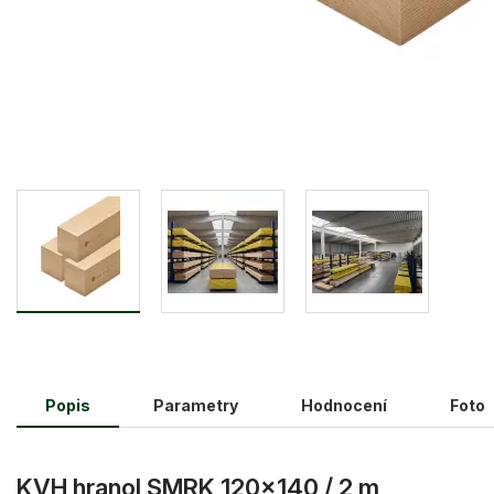
Popis
Parametry
Hodnocení
Foto
KVH hranol SMRK 120×140 / 2 m