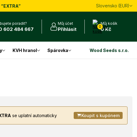
Slovensko (EUR)
m
“EXTRA”
bujete poradit?
Můj účet
Můj košík
0
0 602 484 667
Přihlásit
0 Kč
y
KVH hranol
Spárovka
Wood Seeds s.r.o.
XTRA
se uplatní automaticky
Koupit s kupónem