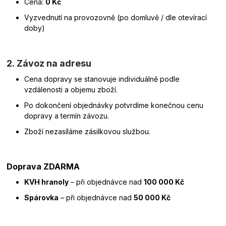
Cena:
0 Kč
Vyzvednutí na provozovně (po domluvě / dle otevírací
doby)
2.
Závoz na adresu
Cena dopravy se stanovuje individuálně podle
vzdálenosti a objemu zboží.
Po dokončení objednávky potvrdíme konečnou cenu
dopravy a termín závozu.
Zboží nezasíláme zásilkovou službou.
Doprava ZDARMA
KVH hranoly
– při objednávce nad
100 000 Kč
Spárovka
– při objednávce nad
50 000 Kč