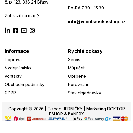
č. p. 123, 338 24 Břasy
Po-Pá 7:30 - 15:30
Zobrazit na mapě
info@woodseedseshop.cz
Informace
Rychlé odkazy
Doprava
Servis
Výdejní místo
Můj účet
Kontakty
Oblíbené
Obchodní podmínky
Porovnání
GDPR
Stav objednávky
Copyright © 2026 |
E-shop JEDNIČKY
|
Marketing
DOKTOR
ESHOP
&
BANERY