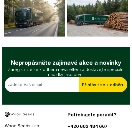
Nepropásněte zajímavé akce a novinky
Zaregistrujte se k odběru newsletteru a dostávejte speciální
nabídky jako první.
Přihlásit se k odběru
Potřebujete poradit?
Wood Seeds s.r.o.
+420 602 484 667