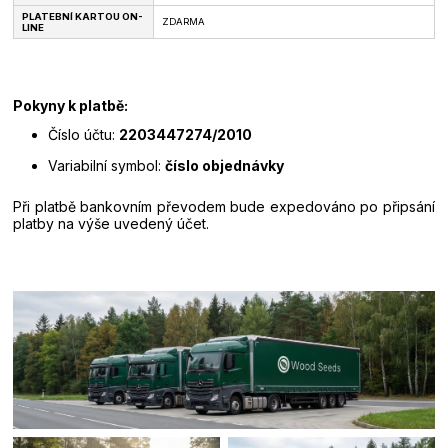
PLATEBNÍ KARTOU ON-
ZDARMA
LINE
Pokyny k platbě:
Číslo účtu:
2203447274/2010
Variabilní symbol:
číslo objednávky
Při platbě bankovním převodem bude expedováno po připsání
platby na výše uvedený účet.