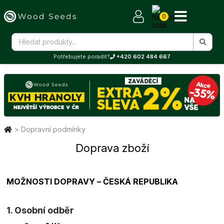
0
Potřebujete poradit?
+420 602 484 667
>
Dopravní podmínky
Doprava zboží
MOŽNOSTI DOPRAVY – ČESKÁ REPUBLIKA
1. Osobní odběr