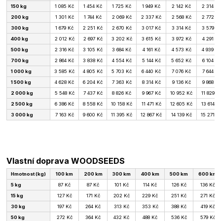
150 kg
1 085 Kč
1 454 Kč
1 725 Kč
1 949 Kč
2 142 Kč
2 314 Kč
200 kg
1 301 Kč
1 744 Kč
2 069 Kč
2 337 Kč
2 568 Kč
2 772 K
300 kg
1 679 Kč
2 251 Kč
2 670 Kč
3 017 Kč
3 314 Kč
3 579 K
400 kg
2 012 Kč
2 697 Kč
3 202 Kč
3 615 Kč
3 972 Kč
4 291 Kč
500 kg
2 316 Kč
3 105 Kč
3 684 Kč
4 161 Kč
4 573 Kč
4 939 Kč
700 kg
2 864 Kč
3 838 Kč
4 554 Kč
5 144 Kč
5 652 Kč
6 104 Kč
1 000 kg
3 585 Kč
4 805 Kč
5 703 Kč
6 440 Kč
7 076 Kč
7 644 Kč
1 500 kg
4 628 Kč
6 204 Kč
7 363 Kč
8 314 Kč
9 136 Kč
9 868 Kč
2 000 kg
5 548 Kč
7 437 Kč
8 826 Kč
9 967 Kč
10 952 Kč
11 829 K
2 500 kg
6 386 Kč
8 558 Kč
10 158 Kč
11 471 Kč
12 605 Kč
13 614 K
3 000 kg
7 163 Kč
9 600 Kč
11 395 Kč
12 867 Kč
14 139 Kč
15 271 K
Vlastní doprava WOODSEEDS
Hmotnost (kg)
100 km
200 km
300 km
400 km
500 km
600 km
5 kg
87 Kč
87 Kč
101 Kč
114 Kč
126 Kč
136 Kč
15 kg
127 Kč
171 Kč
202 Kč
229 Kč
251 Kč
271 Kč
30 kg
197 Kč
264 Kč
313 Kč
353 Kč
388 Kč
419 Kč
50 kg
272 Kč
364 Kč
432 Kč
488 Kč
536 Kč
579 Kč