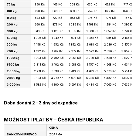
75 kg
350 Kč
469 Kč
558 Kč
630 Kč
692 Kč
747 Kč
100 kg
420 Kč
563 Kč
669 Kč
754 Kč
829 Kč
896 Kč
150 kg
543 Kč
727 Kč
863 Kč
975 Kč
1 071 Kč
1 157 Kč
200 kg
650 Kč
872 Kč
1 035 Kč
1 168 Kč
1 284 Kč
1 386 Kč
300 kg
840 Kč
1 125 Kč
1 335 Kč
1 508 Kč
1 657 Kč
1 790 Kč
400 kg
1 006 Kč
1 349 Kč
1 601 Kč
1 808 Kč
1 986 Kč
2 145 Kč
500 kg
1 158 Kč
1 552 Kč
1 842 Kč
2 081 Kč
2 286 Kč
2 470 Kč
700 kg
1 432 Kč
1 919 Kč
2 277 Kč
2 572 Kč
2 826 Kč
3 052 Kč
1 000 kg
1 793 Kč
2 402 Kč
2 851 Kč
3 220 Kč
3 538 Kč
3 822 Kč
1 500 kg
2 314 Kč
3 102 Kč
3 681 Kč
4 157 Kč
4 568 Kč
4 934 Kč
2 000 kg
2 774 Kč
3 718 Kč
4 413 Kč
4 983 Kč
5 476 Kč
5 914 Kč
2 500 kg
3 193 Kč
4 279 Kč
5 079 Kč
5 735 Kč
6 302 Kč
6 807 Kč
3 000 kg
3 582 Kč
4 800 Kč
5 697 Kč
6 434 Kč
7 069 Kč
7 636 Kč
Doba dodání 2 - 3 dny od expedice
MOŽNOSTI PLATBY – ČESKÁ REPUBLIKA
CENA
BANKOVNÍ PŘEVOD
ZDARMA