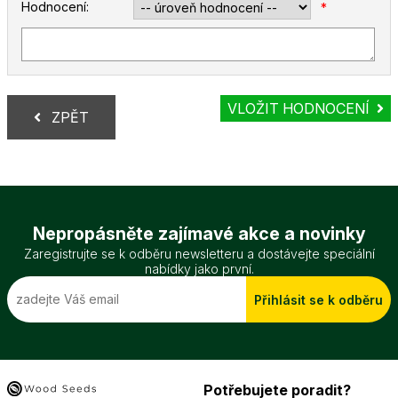
Hodnocení:
*
VLOŽIT HODNOCENÍ
ZPĚT
Nepropásněte zajímavé akce a novinky
Zaregistrujte se k odběru newsletteru a dostávejte speciální
nabídky jako první.
Přihlásit se k odběru
Potřebujete poradit?