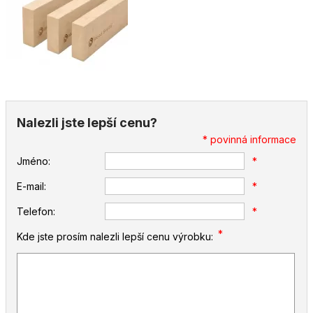
Nalezli jste lepší cenu?
* povinná informace
Jméno:
*
E-mail:
*
Telefon:
*
*
Kde jste prosím nalezli lepší cenu výrobku: