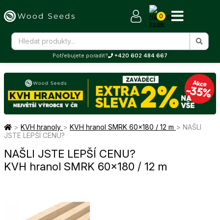
0
Potřebujete poradit?
+420 602 484 667
>
KVH hranoly
>
KVH hranol SMRK 60×180 / 12 m
>
NAŠLI
JSTE LEPŠÍ CENU?
NAŠLI JSTE LEPŠÍ CENU?
KVH hranol SMRK 60×180 / 12 m