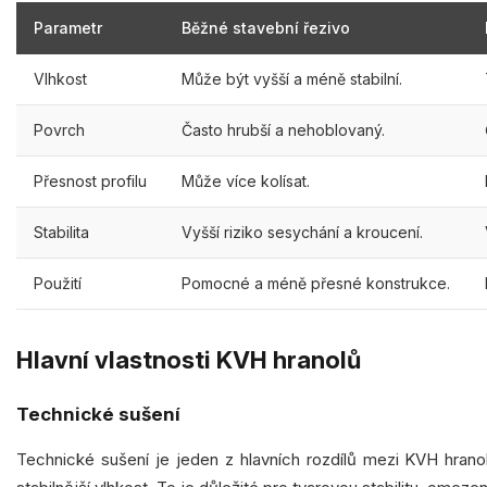
Parametr
Běžné stavební řezivo
Vlhkost
Může být vyšší a méně stabilní.
Povrch
Často hrubší a nehoblovaný.
Přesnost profilu
Může více kolísat.
Stabilita
Vyšší riziko sesychání a kroucení.
Použití
Pomocné a méně přesné konstrukce.
Hlavní vlastnosti KVH hranolů
Technické sušení
Technické sušení je jeden z hlavních rozdílů mezi KVH hran