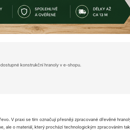
a dostupné konstrukční hranoly v e-shopu.
evo. V praxi se tím označují přesněji zpracované dřevěné hranol
ne, ale o materiál, který prochází technologickým zpracováním tak