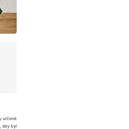
y určené
, aby byl