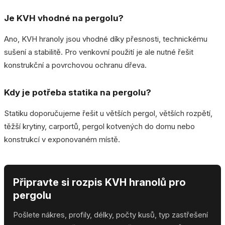
Je KVH vhodné na pergolu?
Ano, KVH hranoly jsou vhodné díky přesnosti, technickému
sušení a stabilitě. Pro venkovní použití je ale nutné řešit
konstrukční a povrchovou ochranu dřeva.
Kdy je potřeba statika na pergolu?
Statiku doporučujeme řešit u větších pergol, větších rozpětí,
těžší krytiny, carportů, pergol kotvených do domu nebo
konstrukcí v exponovaném místě.
Připravte si rozpis KVH hranolů pro
pergolu
Pošlete nákres, profily, délky, počty kusů, typ zastřešení