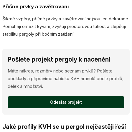
Příčné prvky a zavětrování
Šikmé vzpěry, příčné prvky a zavětrování nejsou jen dekorace.
Pomáhají omezit kývání, zvyšují prostorovou tuhost a zlepšují
stabilitu pergoly při bočním zatížení.
Pošlete projekt pergoly k nacenění
Máte nákres, rozměry nebo seznam prvků? Pošlete
podklady a připravíme nabídku KVH hranolů podle profilů,
délek a množství.
Odeslat projekt
Jaké profily KVH se u pergol nejčastěji řeší