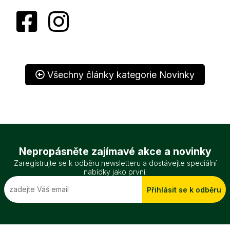
Všechny články kategorie Novinky
Nepropásněte zajímavé akce a novinky
Zaregistrujte se k odběru newsletteru a dostávejte speciální
nabídky jako první.
Přihlásit se k odběru