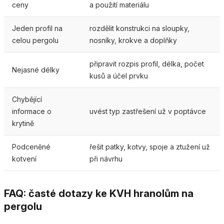
ceny
a použití materiálu
Jeden profil na
rozdělit konstrukci na sloupky,
celou pergolu
nosníky, krokve a doplňky
připravit rozpis profil, délka, počet
Nejasné délky
kusů a účel prvku
Chybějící
informace o
uvést typ zastřešení už v poptávce
krytině
Podceněné
řešit patky, kotvy, spoje a ztužení už
kotvení
při návrhu
FAQ: časté dotazy ke KVH hranolům na
pergolu