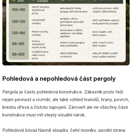
Pohledová a nepohledová část pergoly
Pergola je často pohledová konstrukce. Zákazník proto řeší
nejen pevnost a rozměr, ale také vzhled hranolů, hrany, povrch,
kresbu dřeva a čistotu napojení. Zároveň ale ne všechny části
konstrukce musí mít stejný vizuální nárok.
Pohledové bývají hlavně sloupky, čelní nosníky, spodní strana