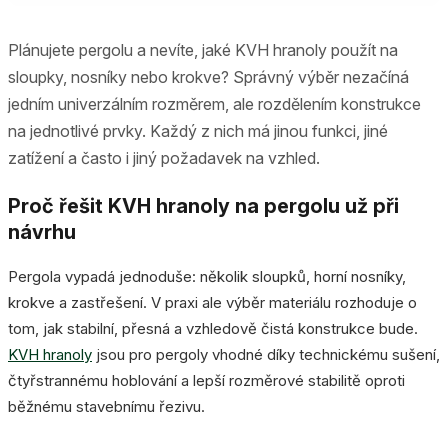
Plánujete pergolu a nevíte, jaké KVH hranoly použít na
sloupky, nosníky nebo krokve? Správný výběr nezačíná
jedním univerzálním rozměrem, ale rozdělením konstrukce
na jednotlivé prvky. Každý z nich má jinou funkci, jiné
zatížení a často i jiný požadavek na vzhled.
Proč řešit KVH hranoly na pergolu už při
návrhu
Pergola vypadá jednoduše: několik sloupků, horní nosníky,
krokve a zastřešení. V praxi ale výběr materiálu rozhoduje o
tom, jak stabilní, přesná a vzhledově čistá konstrukce bude.
KVH hranoly
jsou pro pergoly vhodné díky technickému sušení,
čtyřstrannému hoblování a lepší rozměrové stabilitě oproti
běžnému stavebnímu řezivu.