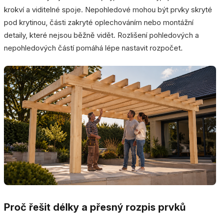
krokví a viditelné spoje. Nepohledové mohou být prvky skryté
pod krytinou, části zakryté oplechováním nebo montážní
detaily, které nejsou běžně vidět. Rozlišení pohledových a
nepohledových částí pomáhá lépe nastavit rozpočet.
Proč řešit délky a přesný rozpis prvků