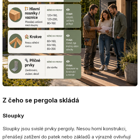
Z čeho se pergola skládá
Sloupky
Sloupky jsou svislé prvky pergoly. Nesou horní konstrukci,
přenášejí zatížení do patek nebo základů a výrazně ovlivňují