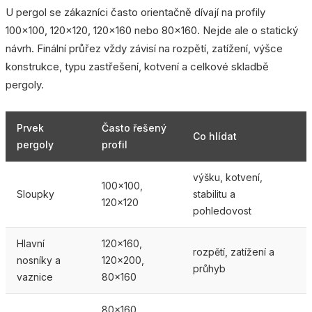
U pergol se zákazníci často orientačně dívají na profily
100x100, 120x120, 120x160 nebo 80x160. Nejde ale o statický
návrh. Finální průřez vždy závisí na rozpětí, zatížení, výšce
konstrukce, typu zastřešení, kotvení a celkové skladbě
pergoly.
Prvek
Často řešený
Co hlídat
pergoly
profil
výšku, kotvení,
100x100,
Sloupky
stabilitu a
120x120
pohledovost
Hlavní
120x160,
rozpětí, zatížení a
nosníky a
120x200,
průhyb
vaznice
80x160
80x160,