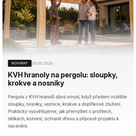
28.05.2026
NOVINKY
KVH hranoly na pergolu: sloupky,
krokve a nosníky
Pergola z KVH hranolů dává smysl, když předem rozlišíte
sloupky, nosníky, vaznice, krokve a doplňkové ztužení.
Prakticky vysvětlujeme, jak přemýšlet o profilech,
délkách, kotvení, ochraně dřeva a přípravě projektu k
nacenění.