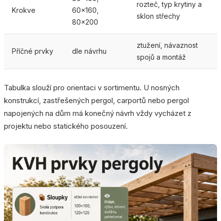
rozteč, typ krytiny a
Krokve
60x160,
sklon střechy
80x200
ztužení, návaznost
Příčné prvky
dle návrhu
spojů a montáž
Tabulka slouží pro orientaci v sortimentu. U nosných
konstrukcí, zastřešených pergol, carportů nebo pergol
napojených na dům má konečný návrh vždy vycházet z
projektu nebo statického posouzení.