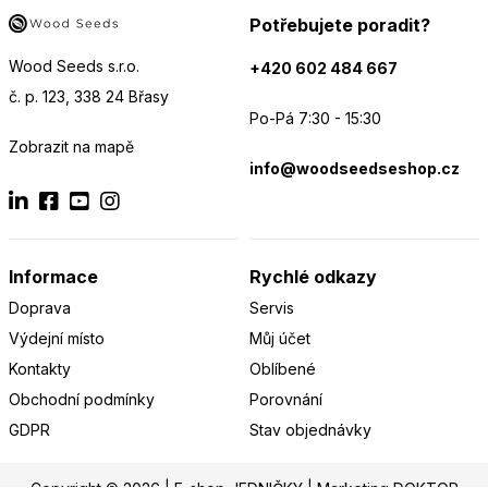
Potřebujete poradit?
Wood Seeds s.r.o.
+420 602 484 667
č. p. 123, 338 24 Břasy
Po-Pá 7:30 - 15:30
Zobrazit na mapě
info@woodseedseshop.cz
Informace
Rychlé odkazy
Doprava
Servis
Výdejní místo
Můj účet
Kontakty
Oblíbené
Obchodní podmínky
Porovnání
GDPR
Stav objednávky