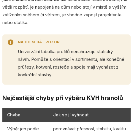
větší rozpětí, je napojená na dům nebo stojí v místě s vyšším
zatížením sněhem či větrem, je vhodné zapojit projektanta
nebo statika.
NA CO SI DÁT POZOR
Univerzální tabulka profilů nenahrazuje statický
návrh. Pomůže s orientací v sortimentu, ale konečné
průřezy, kotvení, rozteče a spoje mají vycházet z
konkrétní stavby.
Nejčastější chyby při výběru KVH hranolů
Chyba
Jak se jí vyhnout
Výběr jen podle
porovnávat přesnost, stabilitu, kvalitu