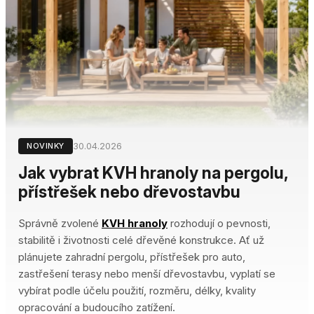
30.04.2026
NOVINKY
Jak vybrat KVH hranoly na pergolu,
přístřešek nebo dřevostavbu
Správně zvolené
KVH hranoly
rozhodují o pevnosti,
stabilitě i životnosti celé dřevěné konstrukce. Ať už
plánujete zahradní pergolu, přístřešek pro auto,
zastřešení terasy nebo menší dřevostavbu, vyplatí se
vybírat podle účelu použití, rozměru, délky, kvality
opracování a budoucího zatížení.