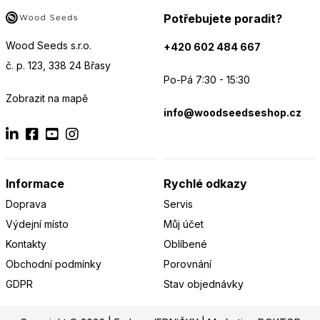
Potřebujete poradit?
Wood Seeds s.r.o.
+420 602 484 667
č. p. 123, 338 24 Břasy
Po-Pá 7:30 - 15:30
Zobrazit na mapě
info@woodseedseshop.cz
Informace
Rychlé odkazy
Doprava
Servis
Výdejní místo
Můj účet
Kontakty
Oblíbené
Obchodní podmínky
Porovnání
GDPR
Stav objednávky