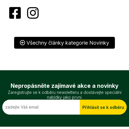
Všechny články kategorie Novinky
Nepropásněte zajímavé akce a novinky
Zaregistrujte se k odběru newsletteru a dostávejte speciální
nabídky jako první.
Přihlásit se k odběru