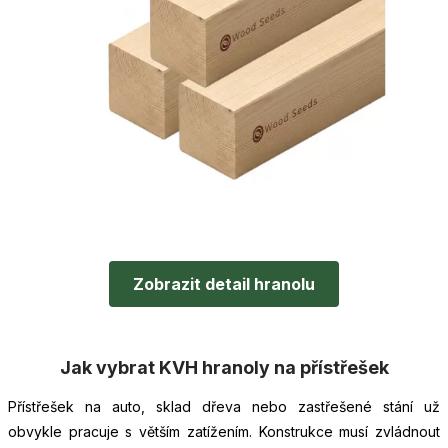
Zobrazit detail hranolu
Jak vybrat KVH hranoly na přístřešek
Přístřešek na auto, sklad dřeva nebo zastřešené stání už
obvykle pracuje s větším zatížením. Konstrukce musí zvládnout