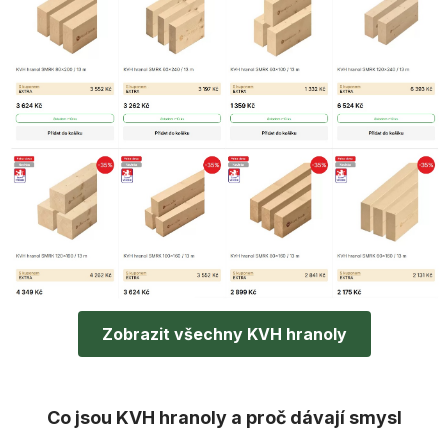
Zobrazit všechny KVH hranoly
Co jsou KVH hranoly a proč dávají smysl