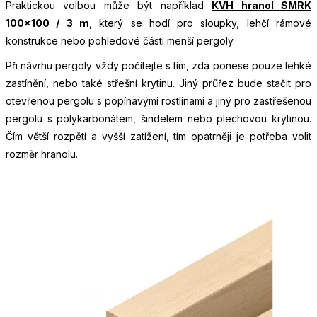
Praktickou volbou může být například
KVH hranol SMRK
100×100 / 3 m
, který se hodí pro sloupky, lehčí rámové
konstrukce nebo pohledové části menší pergoly.
Při návrhu pergoly vždy počítejte s tím, zda ponese pouze lehké
zastínění, nebo také střešní krytinu. Jiný průřez bude stačit pro
otevřenou pergolu s popínavými rostlinami a jiný pro zastřešenou
pergolu s polykarbonátem, šindelem nebo plechovou krytinou.
Čím větší rozpětí a vyšší zatížení, tím opatrněji je potřeba volit
rozměr hranolu.