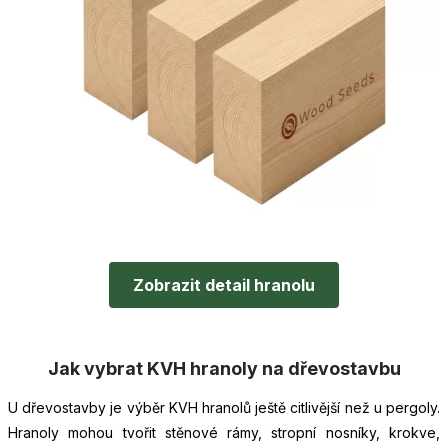
Zobrazit detail hranolu
Jak vybrat KVH hranoly na dřevostavbu
U dřevostavby je výběr KVH hranolů ještě citlivější než u pergoly.
Hranoly mohou tvořit stěnové rámy, stropní nosníky, krokve,