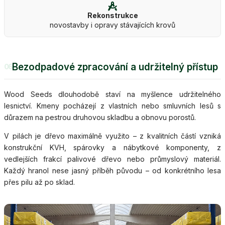
Rekonstrukce
novostavby i opravy stávajících krovů
Bezodpadové zpracování a udržitelný přístup
06
Wood Seeds dlouhodobě staví na myšlence udržitelného
lesnictví. Kmeny pocházejí z vlastních nebo smluvních lesů s
důrazem na pestrou druhovou skladbu a obnovu porostů.
V pilách je dřevo maximálně využito – z kvalitních částí vzniká
konstrukční KVH, spárovky a nábytkové komponenty, z
vedlejších frakcí palivové dřevo nebo průmyslový materiál.
Každý hranol nese jasný příběh původu – od konkrétního lesa
přes pilu až po sklad.