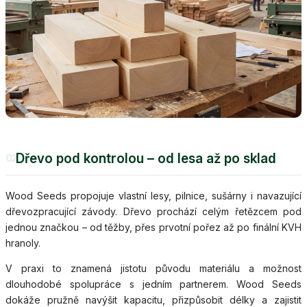
Dřevo pod kontrolou – od lesa až po sklad
02
Wood Seeds propojuje vlastní lesy, pilnice, sušárny i navazující
dřevozpracující závody. Dřevo prochází celým řetězcem pod
jednou značkou – od těžby, přes prvotní pořez až po finální KVH
hranoly.
V praxi to znamená jistotu původu materiálu a možnost
dlouhodobé spolupráce s jedním partnerem. Wood Seeds
dokáže pružně navýšit kapacitu, přizpůsobit délky a zajistit