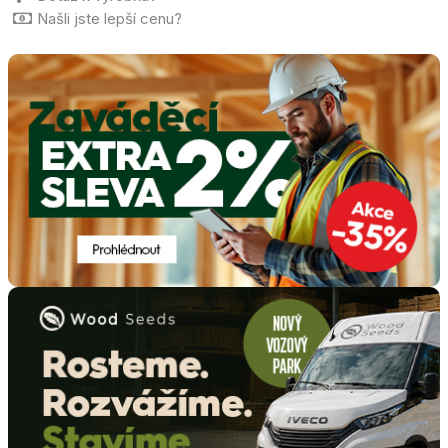
Našli jste lepší cenu?