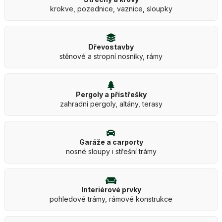
krokve, pozednice, vaznice, sloupky
Dřevostavby
stěnové a stropní nosníky, rámy
Pergoly a přístřešky
zahradní pergoly, altány, terasy
Garáže a carporty
nosné sloupy i střešní trámy
Interiérové prvky
pohledové trámy, rámové konstrukce