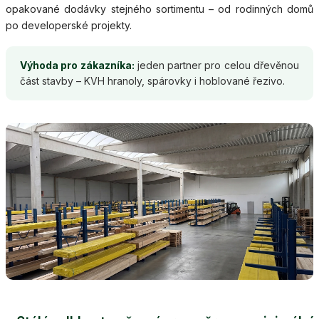
opakované dodávky stejného sortimentu – od rodinných domů
po developerské projekty.
Výhoda pro zákazníka:
jeden partner pro celou dřevěnou
část stavby – KVH hranoly, spárovky i hoblované řezivo.