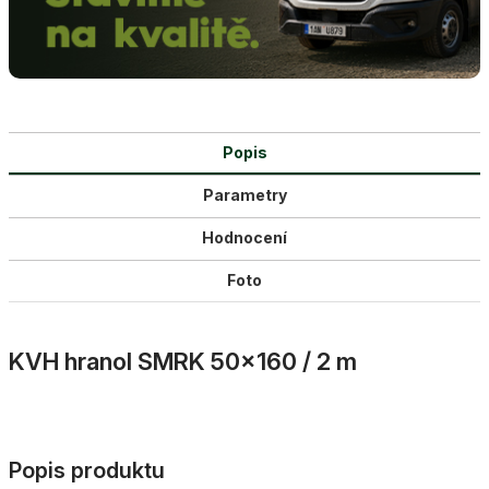
Popis
Parametry
Hodnocení
Foto
KVH hranol SMRK 50×160 / 2 m
Popis produktu