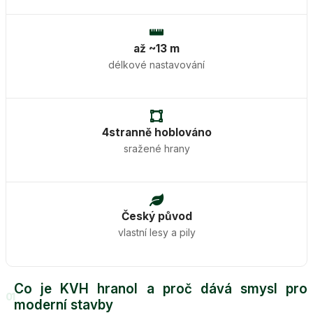
až ~13 m
délkové nastavování
4stranně hoblováno
sražené hrany
Český původ
vlastní lesy a pily
Co je KVH hranol a proč dává smysl pro
01
moderní stavby