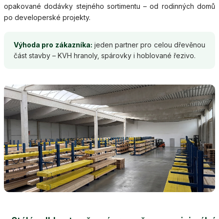
opakované dodávky stejného sortimentu – od rodinných domů
po developerské projekty.
Výhoda pro zákazníka:
jeden partner pro celou dřevěnou
část stavby – KVH hranoly, spárovky i hoblované řezivo.