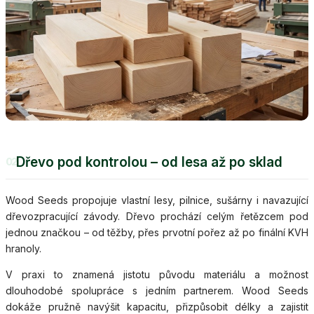
Dřevo pod kontrolou – od lesa až po sklad
02
Wood Seeds propojuje vlastní lesy, pilnice, sušárny i navazující
dřevozpracující závody. Dřevo prochází celým řetězcem pod
jednou značkou – od těžby, přes prvotní pořez až po finální KVH
hranoly.
V praxi to znamená jistotu původu materiálu a možnost
dlouhodobé spolupráce s jedním partnerem. Wood Seeds
dokáže pružně navýšit kapacitu, přizpůsobit délky a zajistit