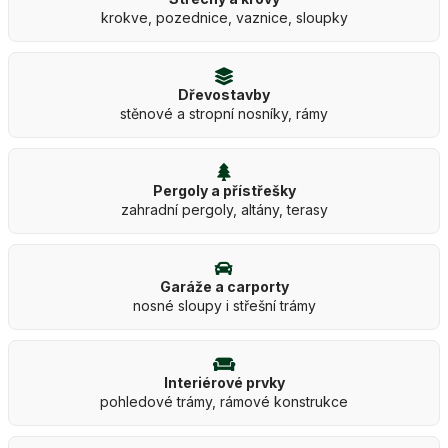
krokve, pozednice, vaznice, sloupky
Dřevostavby
stěnové a stropní nosníky, rámy
Pergoly a přístřešky
zahradní pergoly, altány, terasy
Garáže a carporty
nosné sloupy i střešní trámy
Interiérové prvky
pohledové trámy, rámové konstrukce