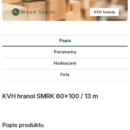
Popis
Parametry
Hodnocení
Foto
KVH hranol SMRK 60×100 / 13 m
Popis produktu