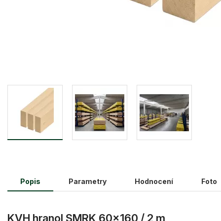
Popis
Parametry
Hodnocení
Foto
KVH hranol SMRK 60×160 / 2 m