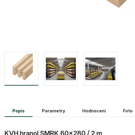
Popis
Parametry
Hodnocení
Foto
KVH hranol SMRK 60×280 / 2 m