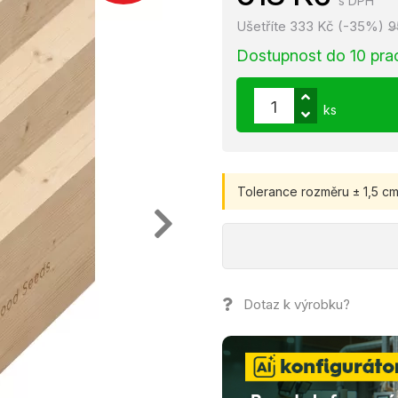
s DPH
Ušetříte 333 Kč (-35%)
9
Dostupnost do 10 pra
ks
Tolerance rozměru ± 1,5 cm
Dotaz k výrobku?