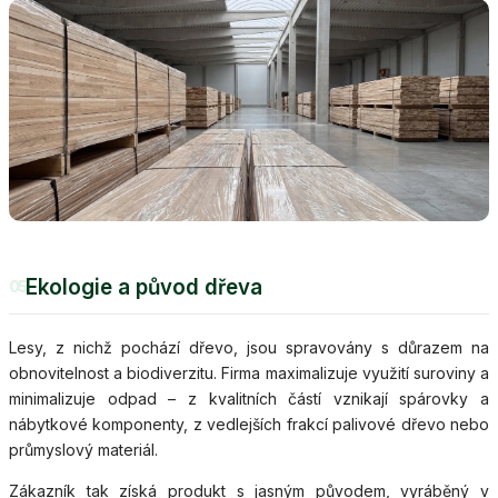
Ekologie a původ dřeva
05
Lesy, z nichž pochází dřevo, jsou spravovány s důrazem na
obnovitelnost a biodiverzitu. Firma maximalizuje využití suroviny a
minimalizuje odpad – z kvalitních částí vznikají spárovky a
nábytkové komponenty, z vedlejších frakcí palivové dřevo nebo
průmyslový materiál.
Zákazník tak získá produkt s jasným původem, vyráběný v