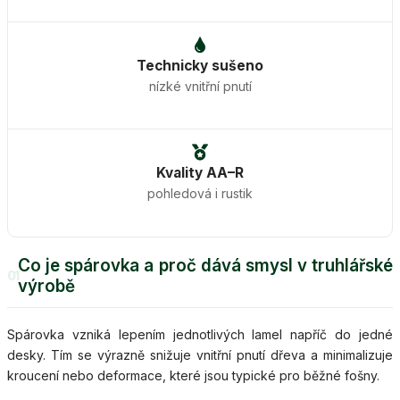
Technicky sušeno
nízké vnitřní pnutí
Kvality AA–R
pohledová i rustik
Co je spárovka a proč dává smysl v truhlářské
01
výrobě
Spárovka vzniká lepením jednotlivých lamel napříč do jedné
desky. Tím se výrazně snižuje vnitřní pnutí dřeva a minimalizuje
kroucení nebo deformace, které jsou typické pro běžné fošny.