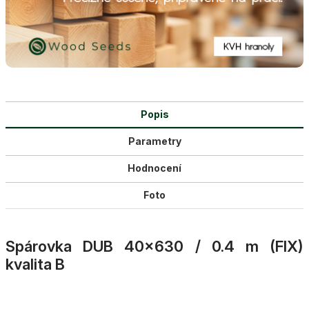
Popis
Parametry
Hodnocení
Foto
Spárovka DUB 40×630 / 0.4 m (FIX)
kvalita B