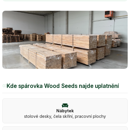
Kde spárovka Wood Seeds najde uplatnění
03
Nábytek
stolové desky, čela skříní, pracovní plochy