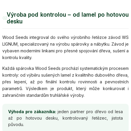
Výroba pod kontrolou – od lamel po hotovou
02
desku
Wood Seeds integroval do svého výrobního řetězce závod WS
LIGNUM, specializovaný na výrobu spárovky a nábytku. Závod je
vybaven moderními linkami pro přesné spojování dřeva, sušení a
kontrolu kvality.
Každá spárovka Wood Seeds prochází systematickým procesem
kontroly: od výběru sušených lamel z kvalitního dubového dřeva,
přes lepení, až po finální kontrolu rovinnosti a pevnostních
parametrů. Výsledkem je produkt, který může konkurovat i
zahraničním standardům truhlářské výroby.
Výhoda pro zákazníka:
jeden partner pro dřevo od lesa
až po hotovou desku, kontrolovaný řetězec, jistota
původu.