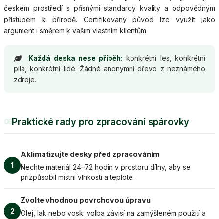
českém prostředí s přísnými standardy kvality a odpovědným
přístupem k přírodě. Certifikovaný původ lze využít jako
argument i směrem k vašim vlastním klientům.
Každá deska nese příběh:
konkrétní les, konkrétní
pila, konkrétní lidé. Žádné anonymní dřevo z neznámého
zdroje.
Praktické rady pro zpracování spárovky
06
Aklimatizujte desky před zpracováním
1
Nechte materiál 24–72 hodin v prostoru dílny, aby se
přizpůsobil místní vlhkosti a teplotě.
Zvolte vhodnou povrchovou úpravu
2
Olej, lak nebo vosk: volba závisí na zamýšleném použití a