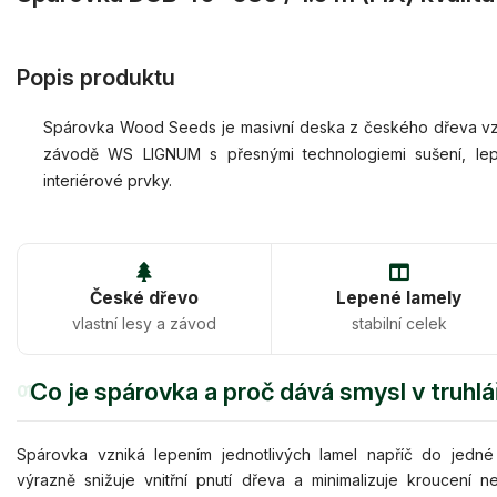
Popis produktu
Spárovka Wood Seeds je masivní deska z českého dřeva vzni
závodě WS LIGNUM s přesnými technologiemi sušení, lepen
interiérové prvky.
České dřevo
Lepené lamely
vlastní lesy a závod
stabilní celek
Co je spárovka a proč dává smysl v truhl
01
Spárovka vzniká lepením jednotlivých lamel napříč do jedn
výrazně snižuje vnitřní pnutí dřeva a minimalizuje kroucení 