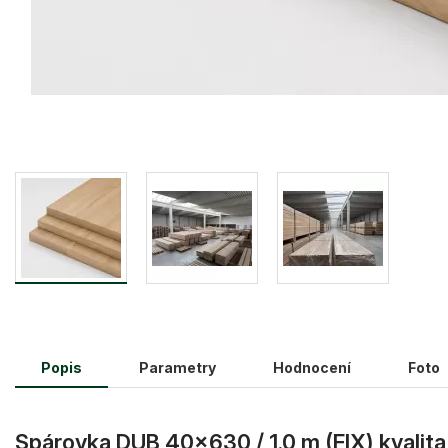
Popis
Parametry
Hodnocení
Foto
Spárovka DUB 40×630 / 1.0 m (FIX) kvalita