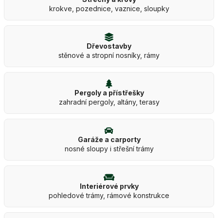
krokve, pozednice, vaznice, sloupky
Dřevostavby
stěnové a stropní nosníky, rámy
Pergoly a přístřešky
zahradní pergoly, altány, terasy
Garáže a carporty
nosné sloupy i střešní trámy
Interiérové prvky
pohledové trámy, rámové konstrukce