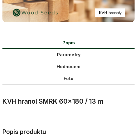
Popis
Parametry
Hodnocení
Foto
KVH hranol SMRK 60×180 / 13 m
Popis produktu