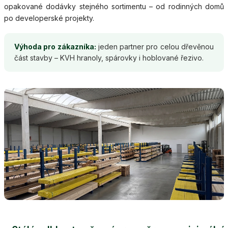
opakované dodávky stejného sortimentu – od rodinných domů
po developerské projekty.
Výhoda pro zákazníka:
jeden partner pro celou dřevěnou
část stavby – KVH hranoly, spárovky i hoblované řezivo.