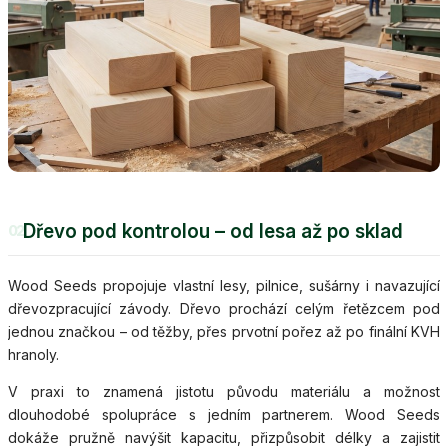
Dřevo pod kontrolou – od lesa až po sklad
02
Wood Seeds propojuje vlastní lesy, pilnice, sušárny i navazující
dřevozpracující závody. Dřevo prochází celým řetězcem pod
jednou značkou – od těžby, přes prvotní pořez až po finální KVH
hranoly.
V praxi to znamená jistotu původu materiálu a možnost
dlouhodobé spolupráce s jedním partnerem. Wood Seeds
dokáže pružně navýšit kapacitu, přizpůsobit délky a zajistit