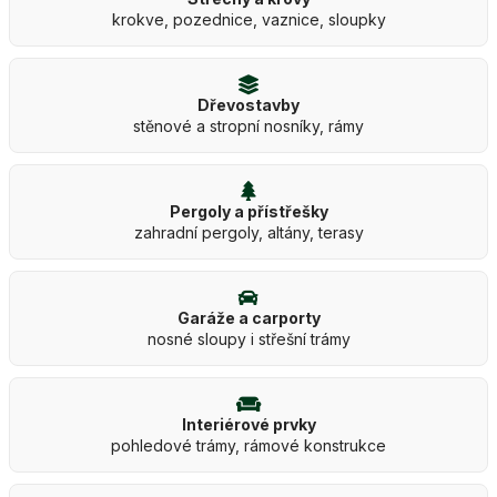
krokve, pozednice, vaznice, sloupky
Dřevostavby
stěnové a stropní nosníky, rámy
Pergoly a přístřešky
zahradní pergoly, altány, terasy
Garáže a carporty
nosné sloupy i střešní trámy
Interiérové prvky
pohledové trámy, rámové konstrukce