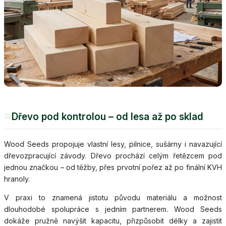
Dřevo pod kontrolou – od lesa až po sklad
02
Wood Seeds propojuje vlastní lesy, pilnice, sušárny i navazující
dřevozpracující závody. Dřevo prochází celým řetězcem pod
jednou značkou – od těžby, přes prvotní pořez až po finální KVH
hranoly.
V praxi to znamená jistotu původu materiálu a možnost
dlouhodobé spolupráce s jedním partnerem. Wood Seeds
dokáže pružně navýšit kapacitu, přizpůsobit délky a zajistit