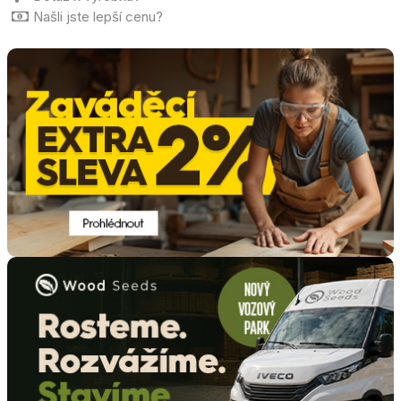
Našli jste lepší cenu?