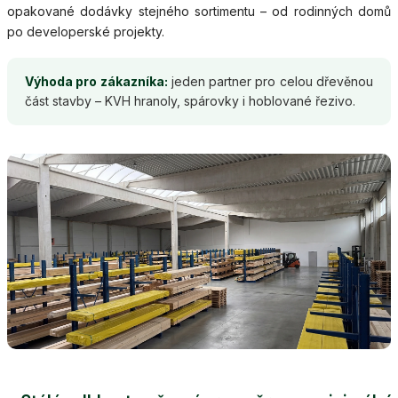
opakované dodávky stejného sortimentu – od rodinných domů
po developerské projekty.
Výhoda pro zákazníka:
jeden partner pro celou dřevěnou
část stavby – KVH hranoly, spárovky i hoblované řezivo.