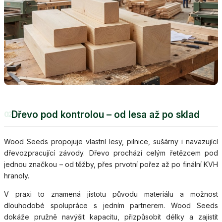
Dřevo pod kontrolou – od lesa až po sklad
02
Wood Seeds propojuje vlastní lesy, pilnice, sušárny i navazující
dřevozpracující závody. Dřevo prochází celým řetězcem pod
jednou značkou – od těžby, přes prvotní pořez až po finální KVH
hranoly.
V praxi to znamená jistotu původu materiálu a možnost
dlouhodobé spolupráce s jedním partnerem. Wood Seeds
dokáže pružně navýšit kapacitu, přizpůsobit délky a zajistit