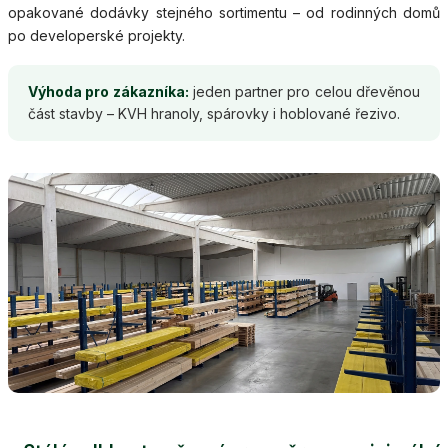
opakované dodávky stejného sortimentu – od rodinných domů
po developerské projekty.
Výhoda pro zákazníka:
jeden partner pro celou dřevěnou
část stavby – KVH hranoly, spárovky i hoblované řezivo.