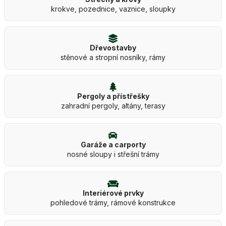
krokve, pozednice, vaznice, sloupky
Dřevostavby
stěnové a stropní nosníky, rámy
Pergoly a přístřešky
zahradní pergoly, altány, terasy
Garáže a carporty
nosné sloupy i střešní trámy
Interiérové prvky
pohledové trámy, rámové konstrukce