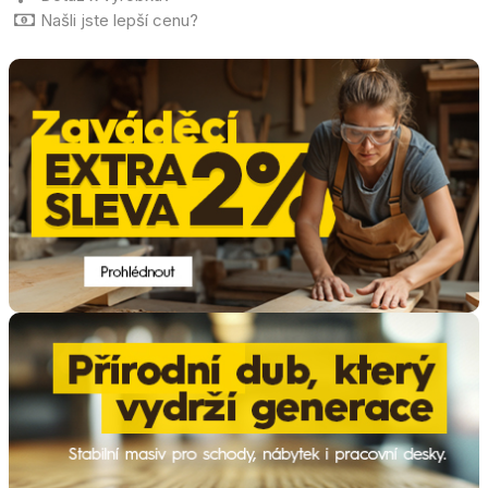
Našli jste lepší cenu?