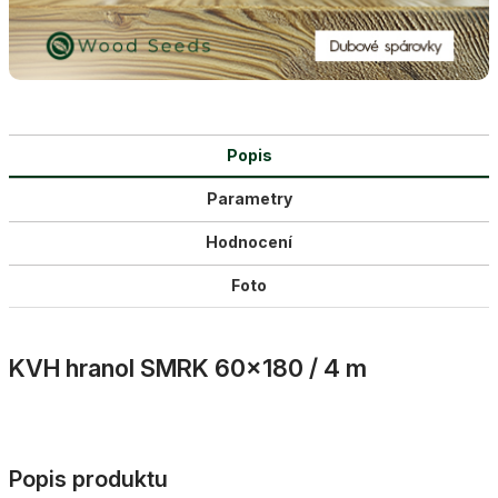
Popis
Parametry
Hodnocení
Foto
KVH hranol SMRK 60×180 / 4 m
Popis produktu