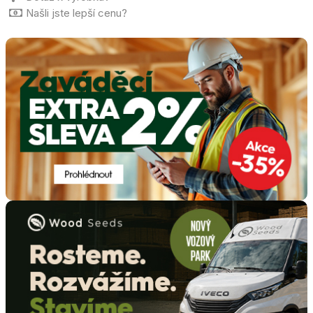
Našli jste lepší cenu?