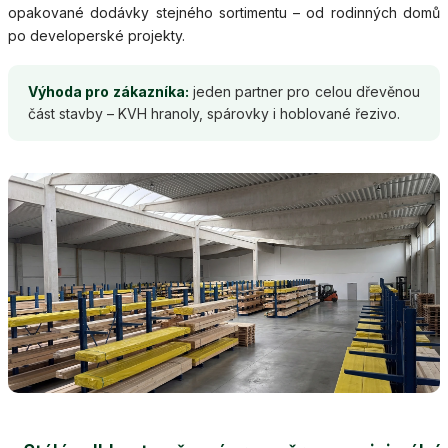
opakované dodávky stejného sortimentu – od rodinných domů
po developerské projekty.
Výhoda pro zákazníka:
jeden partner pro celou dřevěnou
část stavby – KVH hranoly, spárovky i hoblované řezivo.