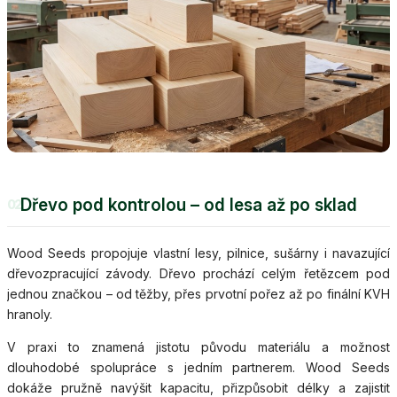
Dřevo pod kontrolou – od lesa až po sklad
02
Wood Seeds propojuje vlastní lesy, pilnice, sušárny i navazující
dřevozpracující závody. Dřevo prochází celým řetězcem pod
jednou značkou – od těžby, přes prvotní pořez až po finální KVH
hranoly.
V praxi to znamená jistotu původu materiálu a možnost
dlouhodobé spolupráce s jedním partnerem. Wood Seeds
dokáže pružně navýšit kapacitu, přizpůsobit délky a zajistit