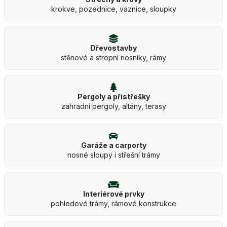
krokve, pozednice, vaznice, sloupky
Dřevostavby
stěnové a stropní nosníky, rámy
Pergoly a přístřešky
zahradní pergoly, altány, terasy
Garáže a carporty
nosné sloupy i střešní trámy
Interiérové prvky
pohledové trámy, rámové konstrukce