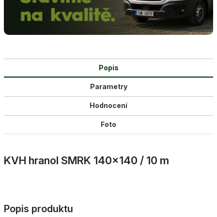
Popis
Parametry
Hodnocení
Foto
KVH hranol SMRK 140×140 / 10 m
Popis produktu