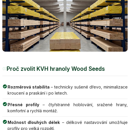
Proč zvolit KVH hranoly Wood Seeds
07
Rozměrová stabilita
– technicky sušené dřevo, minimalizace
kroucení a praskání i po letech.
Přesné profily
– čtyřstranné hoblování, sražené hrany,
komfortní a rychlá montáž.
Možnost dlouhých délek
– délkové nastavování umožňuje
profily pro velká rozpětí.