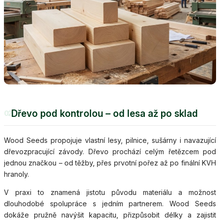
Dřevo pod kontrolou – od lesa až po sklad
02
Wood Seeds propojuje vlastní lesy, pilnice, sušárny i navazující
dřevozpracující závody. Dřevo prochází celým řetězcem pod
jednou značkou – od těžby, přes prvotní pořez až po finální KVH
hranoly.
V praxi to znamená jistotu původu materiálu a možnost
dlouhodobé spolupráce s jedním partnerem. Wood Seeds
dokáže pružně navýšit kapacitu, přizpůsobit délky a zajistit