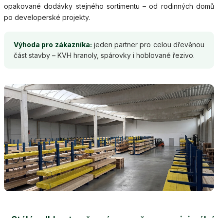
opakované dodávky stejného sortimentu – od rodinných domů
po developerské projekty.
Výhoda pro zákazníka:
jeden partner pro celou dřevěnou
část stavby – KVH hranoly, spárovky i hoblované řezivo.