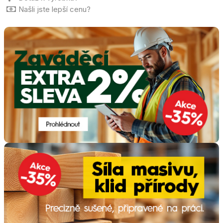
Našli jste lepší cenu?