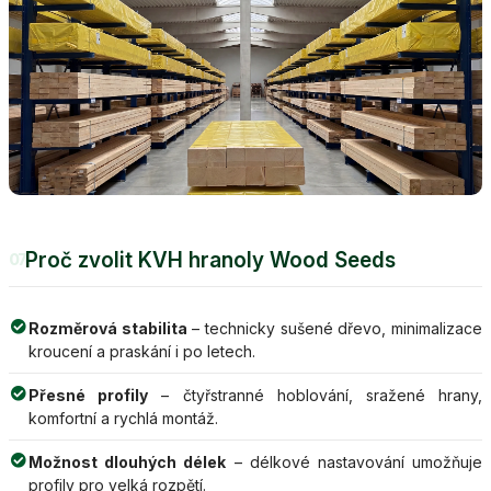
Proč zvolit KVH hranoly Wood Seeds
07
Rozměrová stabilita
– technicky sušené dřevo, minimalizace
kroucení a praskání i po letech.
Přesné profily
– čtyřstranné hoblování, sražené hrany,
komfortní a rychlá montáž.
Možnost dlouhých délek
– délkové nastavování umožňuje
profily pro velká rozpětí.