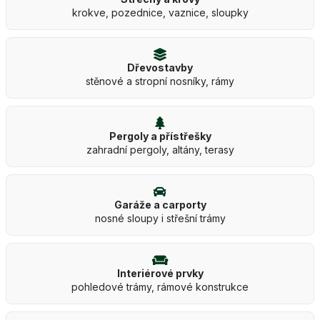
krokve, pozednice, vaznice, sloupky
Dřevostavby
stěnové a stropní nosníky, rámy
Pergoly a přístřešky
zahradní pergoly, altány, terasy
Garáže a carporty
nosné sloupy i střešní trámy
Interiérové prvky
pohledové trámy, rámové konstrukce