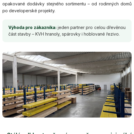
opakované dodávky stejného sortimentu – od rodinných domů
po developerské projekty.
Výhoda pro zákazníka:
jeden partner pro celou dřevěnou
část stavby – KVH hranoly, spárovky i hoblované řezivo.