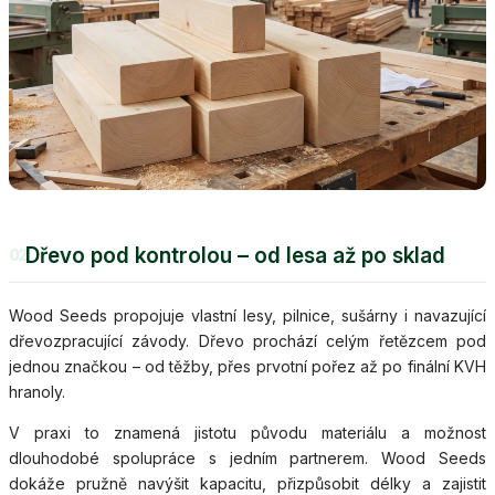
Dřevo pod kontrolou – od lesa až po sklad
02
Wood Seeds propojuje vlastní lesy, pilnice, sušárny i navazující
dřevozpracující závody. Dřevo prochází celým řetězcem pod
jednou značkou – od těžby, přes prvotní pořez až po finální KVH
hranoly.
V praxi to znamená jistotu původu materiálu a možnost
dlouhodobé spolupráce s jedním partnerem. Wood Seeds
dokáže pružně navýšit kapacitu, přizpůsobit délky a zajistit