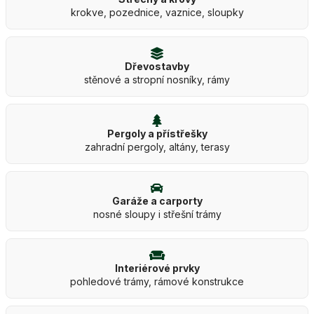
krokve, pozednice, vaznice, sloupky
Dřevostavby
stěnové a stropní nosníky, rámy
Pergoly a přístřešky
zahradní pergoly, altány, terasy
Garáže a carporty
nosné sloupy i střešní trámy
Interiérové prvky
pohledové trámy, rámové konstrukce