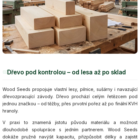
Dřevo pod kontrolou – od lesa až po sklad
02
Wood Seeds propojuje vlastní lesy, pilnice, sušárny i navazující
dřevozpracující závody. Dřevo prochází celým řetězcem pod
jednou značkou – od těžby, přes prvotní pořez až po finální KVH
hranoly.
V praxi to znamená jistotu původu materiálu a možnost
dlouhodobé spolupráce s jedním partnerem. Wood Seeds
dokáže pružně navýšit kapacitu, přizpůsobit délky a zajistit