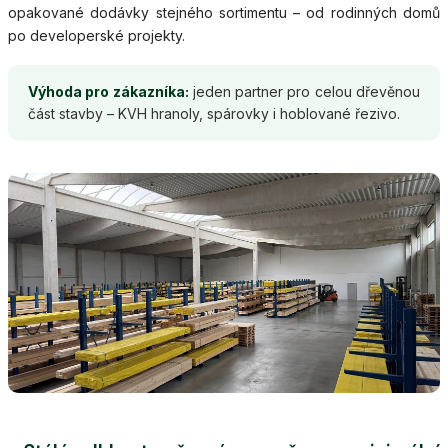
opakované dodávky stejného sortimentu – od rodinných domů
po developerské projekty.
Výhoda pro zákazníka:
jeden partner pro celou dřevěnou
část stavby – KVH hranoly, spárovky i hoblované řezivo.