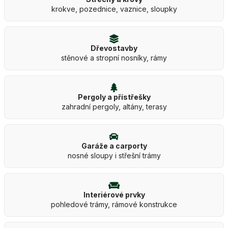
krokve, pozednice, vaznice, sloupky
Dřevostavby
stěnové a stropní nosníky, rámy
Pergoly a přístřešky
zahradní pergoly, altány, terasy
Garáže a carporty
nosné sloupy i střešní trámy
Interiérové prvky
pohledové trámy, rámové konstrukce