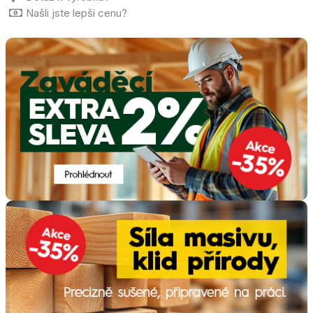
Našli jste lepší cenu?