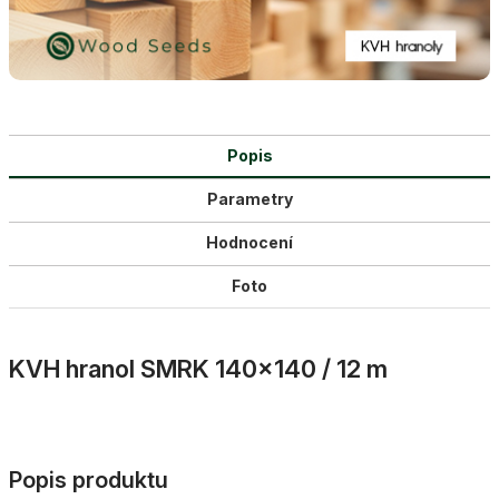
Popis
Parametry
Hodnocení
Foto
KVH hranol SMRK 140×140 / 12 m
Popis produktu