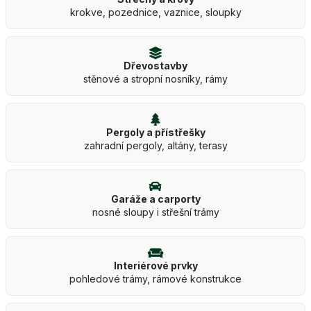
krokve, pozednice, vaznice, sloupky
Dřevostavby
stěnové a stropní nosníky, rámy
Pergoly a přístřešky
zahradní pergoly, altány, terasy
Garáže a carporty
nosné sloupy i střešní trámy
Interiérové prvky
pohledové trámy, rámové konstrukce