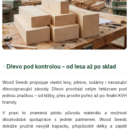
Dřevo pod kontrolou – od lesa až po sklad
02
Wood Seeds propojuje vlastní lesy, pilnice, sušárny i navazující
dřevozpracující závody. Dřevo prochází celým řetězcem pod
jednou značkou – od těžby, přes prvotní pořez až po finální KVH
hranoly.
V praxi to znamená jistotu původu materiálu a možnost
dlouhodobé spolupráce s jedním partnerem. Wood Seeds
dokáže pružně navýšit kapacitu, přizpůsobit délky a zajistit