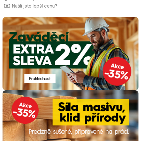
Našli jste lepší cenu?