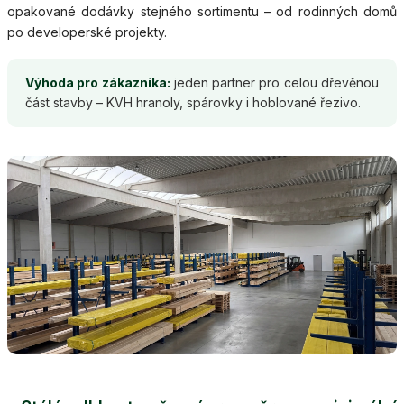
opakované dodávky stejného sortimentu – od rodinných domů
po developerské projekty.
Výhoda pro zákazníka:
jeden partner pro celou dřevěnou
část stavby – KVH hranoly, spárovky i hoblované řezivo.