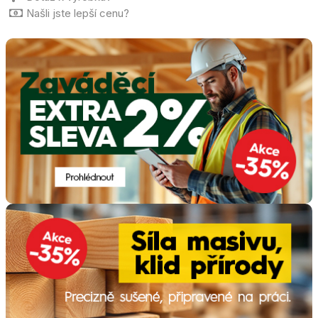
Našli jste lepší cenu?