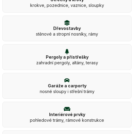
krokve, pozednice, vaznice, sloupky
Dřevostavby
stěnové a stropní nosníky, rámy
Pergoly a přístřešky
zahradní pergoly, altány, terasy
Garáže a carporty
nosné sloupy i střešní trámy
Interiérové prvky
pohledové trámy, rámové konstrukce