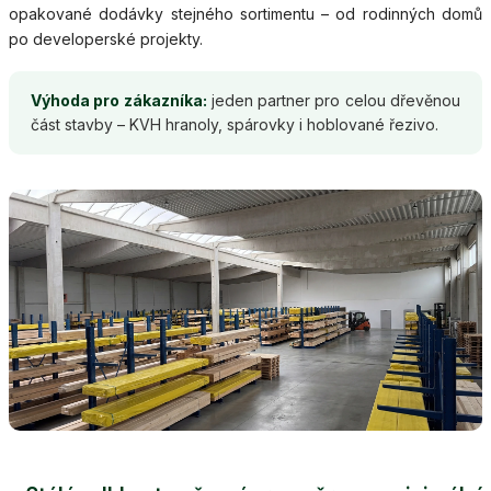
opakované dodávky stejného sortimentu – od rodinných domů
po developerské projekty.
Výhoda pro zákazníka:
jeden partner pro celou dřevěnou
část stavby – KVH hranoly, spárovky i hoblované řezivo.