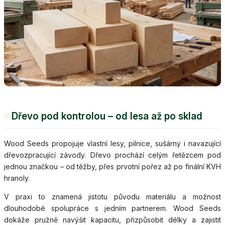
Dřevo pod kontrolou – od lesa až po sklad
02
Wood Seeds propojuje vlastní lesy, pilnice, sušárny i navazující
dřevozpracující závody. Dřevo prochází celým řetězcem pod
jednou značkou – od těžby, přes prvotní pořez až po finální KVH
hranoly.
V praxi to znamená jistotu původu materiálu a možnost
dlouhodobé spolupráce s jedním partnerem. Wood Seeds
dokáže pružně navýšit kapacitu, přizpůsobit délky a zajistit