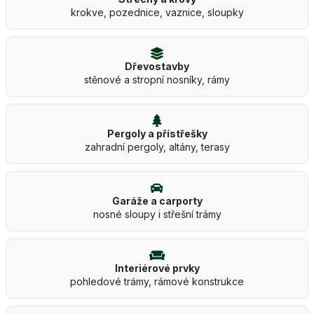
krokve, pozednice, vaznice, sloupky
Dřevostavby
stěnové a stropní nosníky, rámy
Pergoly a přístřešky
zahradní pergoly, altány, terasy
Garáže a carporty
nosné sloupy i střešní trámy
Interiérové prvky
pohledové trámy, rámové konstrukce