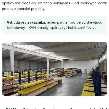
opakované dodávky stejného sortimentu – od rodinných domů
po developerské projekty.
Výhoda pro zákazníka:
jeden partner pro celou dřevěnou
část stavby – KVH hranoly, spárovky i hoblované řezivo.