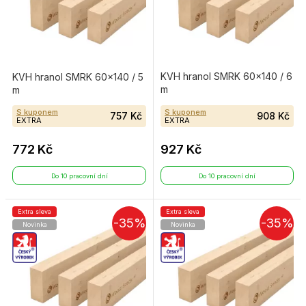
KVH hranol SMRK 60×140 / 6
KVH hranol SMRK 60×140 / 5
m
m
S kuponem
S kuponem
757 Kč
908 Kč
EXTRA
EXTRA
772 Kč
927 Kč
Do 10 pracovní dní
Do 10 pracovní dní
Extra sleva
Extra sleva
-35%
-35%
Novinka
Novinka