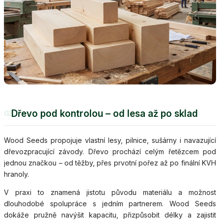
Dřevo pod kontrolou – od lesa až po sklad
02
Wood Seeds propojuje vlastní lesy, pilnice, sušárny i navazující
dřevozpracující závody. Dřevo prochází celým řetězcem pod
jednou značkou – od těžby, přes prvotní pořez až po finální KVH
hranoly.
V praxi to znamená jistotu původu materiálu a možnost
dlouhodobé spolupráce s jedním partnerem. Wood Seeds
dokáže pružně navýšit kapacitu, přizpůsobit délky a zajistit