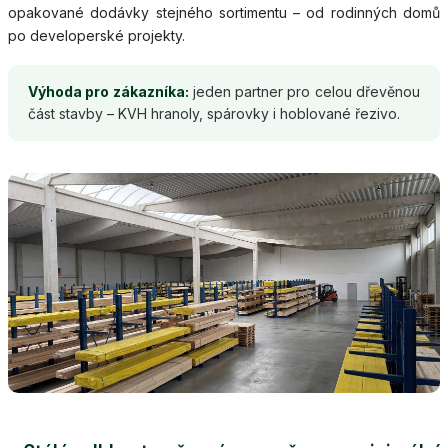
opakované dodávky stejného sortimentu – od rodinných domů
po developerské projekty.
Výhoda pro zákazníka:
jeden partner pro celou dřevěnou
část stavby – KVH hranoly, spárovky i hoblované řezivo.