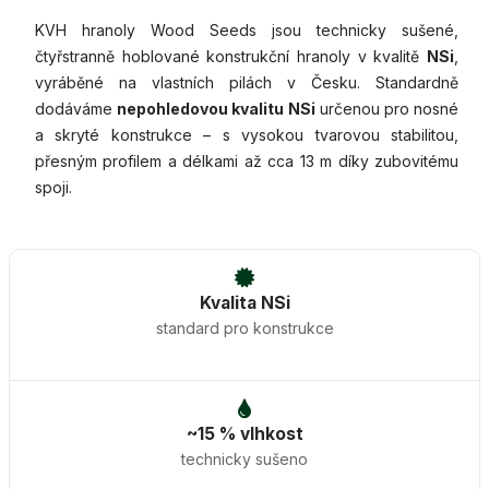
KVH hranoly Wood Seeds jsou technicky sušené,
čtyřstranně hoblované konstrukční hranoly v kvalitě
NSi
,
vyráběné na vlastních pilách v Česku. Standardně
dodáváme
nepohledovou kvalitu NSi
určenou pro nosné
a skryté konstrukce – s vysokou tvarovou stabilitou,
přesným profilem a délkami až cca 13 m díky zubovitému
spoji.
Kvalita NSi
standard pro konstrukce
~15 % vlhkost
technicky sušeno