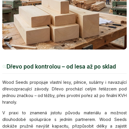
Dřevo pod kontrolou – od lesa až po sklad
02
Wood Seeds propojuje vlastní lesy, pilnice, sušárny i navazující
dřevozpracující závody. Dřevo prochází celým řetězcem pod
jednou značkou – od těžby, přes prvotní pořez až po finální KVH
hranoly.
V praxi to znamená jistotu původu materiálu a možnost
dlouhodobé spolupráce s jedním partnerem. Wood Seeds
dokáže pružně navýšit kapacitu, přizpůsobit délky a zajistit