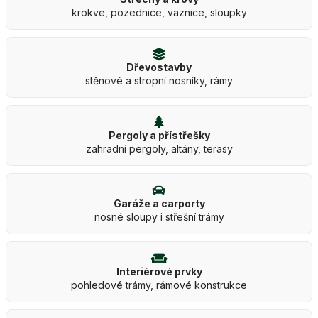
krokve, pozednice, vaznice, sloupky
Dřevostavby
stěnové a stropní nosníky, rámy
Pergoly a přístřešky
zahradní pergoly, altány, terasy
Garáže a carporty
nosné sloupy i střešní trámy
Interiérové prvky
pohledové trámy, rámové konstrukce