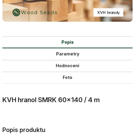
Popis
Parametry
Hodnocení
Foto
KVH hranol SMRK 60×140 / 4 m
Popis produktu