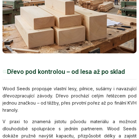
Dřevo pod kontrolou – od lesa až po sklad
02
Wood Seeds propojuje vlastní lesy, pilnice, sušárny i navazující
dřevozpracující závody. Dřevo prochází celým řetězcem pod
jednou značkou – od těžby, přes prvotní pořez až po finální KVH
hranoly.
V praxi to znamená jistotu původu materiálu a možnost
dlouhodobé spolupráce s jedním partnerem. Wood Seeds
dokáže pružně navýšit kapacitu, přizpůsobit délky a zajistit