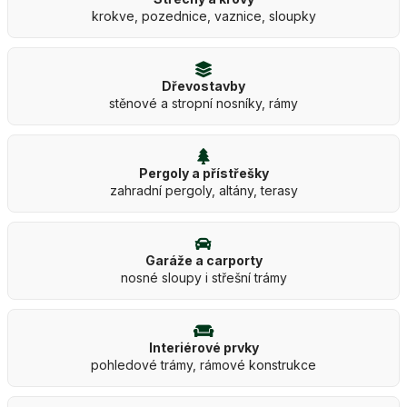
krokve, pozednice, vaznice, sloupky
Dřevostavby
stěnové a stropní nosníky, rámy
Pergoly a přístřešky
zahradní pergoly, altány, terasy
Garáže a carporty
nosné sloupy i střešní trámy
Interiérové prvky
pohledové trámy, rámové konstrukce