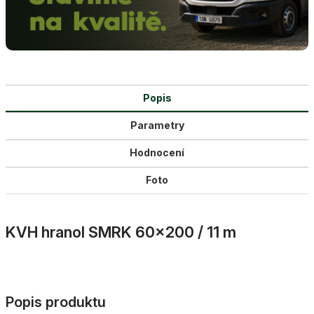
Popis
Parametry
Hodnocení
Foto
KVH hranol SMRK 60×200 / 11 m
Popis produktu