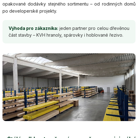
opakované dodávky stejného sortimentu – od rodinných domů
po developerské projekty.
Výhoda pro zákazníka:
jeden partner pro celou dřevěnou
část stavby – KVH hranoly, spárovky i hoblované řezivo.