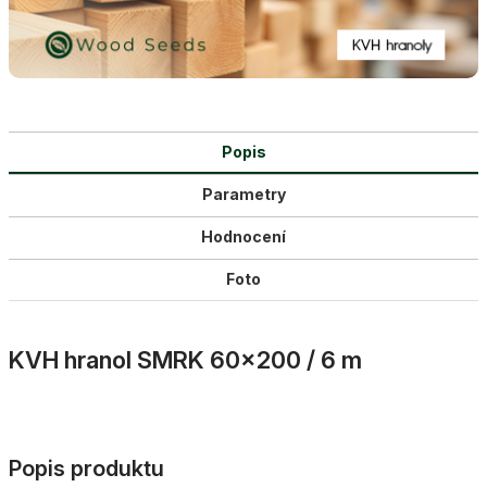
Popis
Parametry
Hodnocení
Foto
KVH hranol SMRK 60×200 / 6 m
Popis produktu