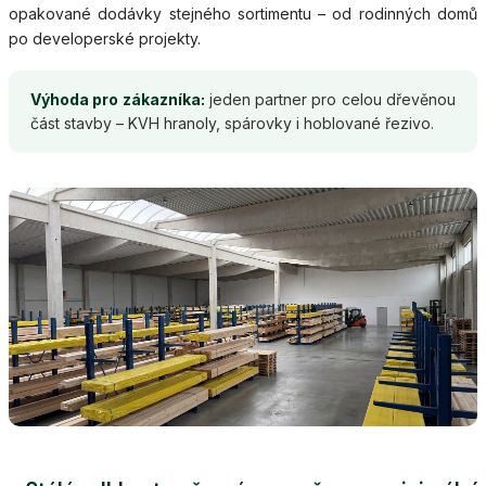
opakované dodávky stejného sortimentu – od rodinných domů
po developerské projekty.
Výhoda pro zákazníka:
jeden partner pro celou dřevěnou
část stavby – KVH hranoly, spárovky i hoblované řezivo.