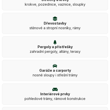
krokve, pozednice, vaznice, sloupky
Dřevostavby
stěnové a stropní nosníky, rámy
Pergoly a přístřešky
zahradní pergoly, altány, terasy
Garáže a carporty
nosné sloupy i střešní trámy
Interiérové prvky
pohledové trámy, rámové konstrukce