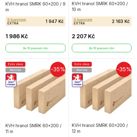
KVH hranol SMRK 60×200 /
KVH hranol SMRK 60×200 / 9
10 m
m
S kuponem
S kuponem
1 947 Kč
2 163 Kč
EXTRA
EXTRA
1 986 Kč
2 207 Kč
Do 10 pracovní dní
Do 10 pracovní dní
Extra sleva
Extra sleva
-35%
-35%
Novinka
Novinka
KVH hranol SMRK 60×200 /
KVH hranol SMRK 60×200 /
12 m
11 m