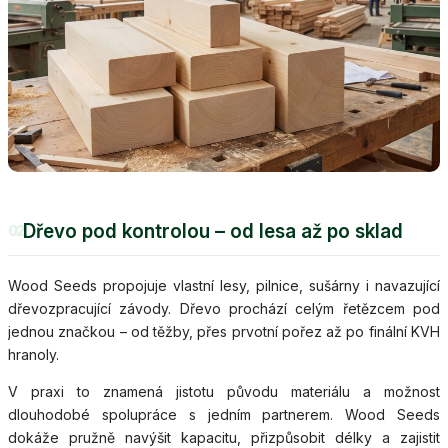
Dřevo pod kontrolou – od lesa až po sklad
02
Wood Seeds propojuje vlastní lesy, pilnice, sušárny i navazující
dřevozpracující závody. Dřevo prochází celým řetězcem pod
jednou značkou – od těžby, přes prvotní pořez až po finální KVH
hranoly.
V praxi to znamená jistotu původu materiálu a možnost
dlouhodobé spolupráce s jedním partnerem. Wood Seeds
dokáže pružně navýšit kapacitu, přizpůsobit délky a zajistit