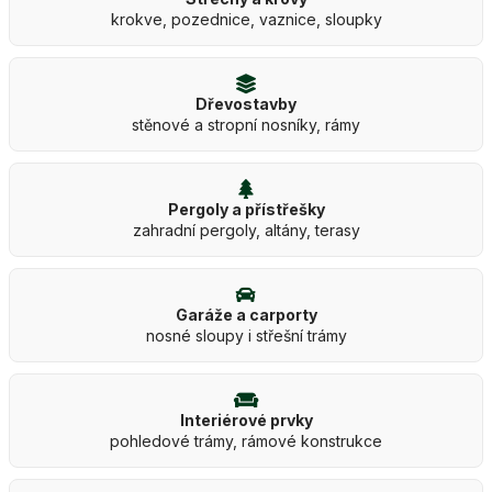
krokve, pozednice, vaznice, sloupky
Dřevostavby
stěnové a stropní nosníky, rámy
Pergoly a přístřešky
zahradní pergoly, altány, terasy
Garáže a carporty
nosné sloupy i střešní trámy
Interiérové prvky
pohledové trámy, rámové konstrukce