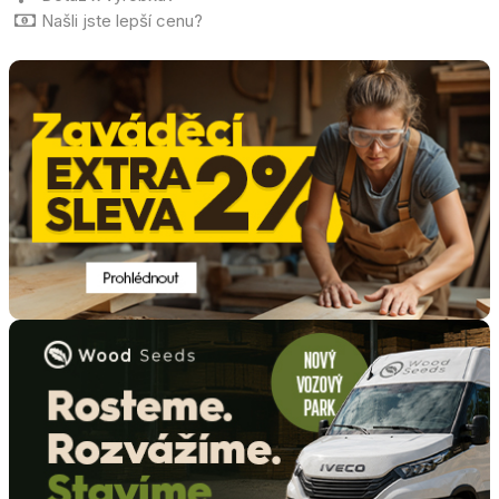
Našli jste lepší cenu?