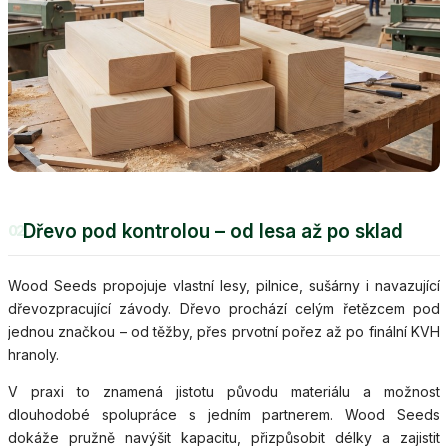
Dřevo pod kontrolou – od lesa až po sklad
02
Wood Seeds propojuje vlastní lesy, pilnice, sušárny i navazující
dřevozpracující závody. Dřevo prochází celým řetězcem pod
jednou značkou – od těžby, přes prvotní pořez až po finální KVH
hranoly.
V praxi to znamená jistotu původu materiálu a možnost
dlouhodobé spolupráce s jedním partnerem. Wood Seeds
dokáže pružně navýšit kapacitu, přizpůsobit délky a zajistit