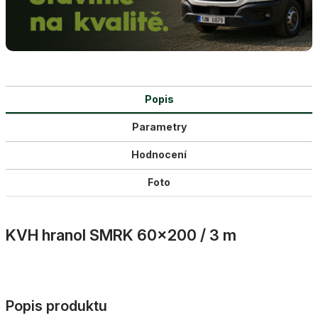
Popis
Parametry
Hodnocení
Foto
KVH hranol SMRK 60×200 / 3 m
Popis produktu