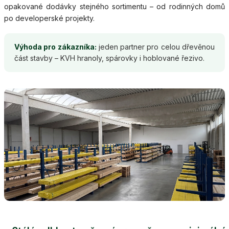
opakované dodávky stejného sortimentu – od rodinných domů
po developerské projekty.
Výhoda pro zákazníka:
jeden partner pro celou dřevěnou
část stavby – KVH hranoly, spárovky i hoblované řezivo.