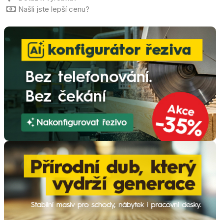
Našli jste lepší cenu?