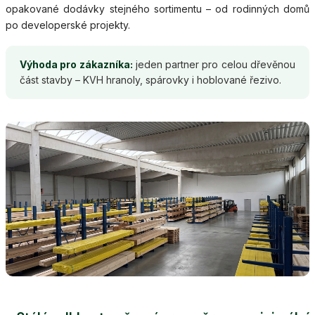
opakované dodávky stejného sortimentu – od rodinných domů
po developerské projekty.
Výhoda pro zákazníka:
jeden partner pro celou dřevěnou
část stavby – KVH hranoly, spárovky i hoblované řezivo.