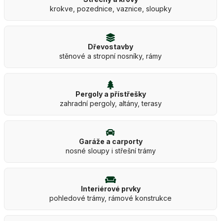
krokve, pozednice, vaznice, sloupky
Dřevostavby
stěnové a stropní nosníky, rámy
Pergoly a přístřešky
zahradní pergoly, altány, terasy
Garáže a carporty
nosné sloupy i střešní trámy
Interiérové prvky
pohledové trámy, rámové konstrukce