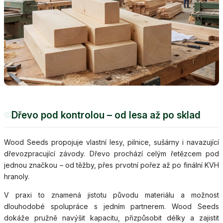
Dřevo pod kontrolou – od lesa až po sklad
02
Wood Seeds propojuje vlastní lesy, pilnice, sušárny i navazující
dřevozpracující závody. Dřevo prochází celým řetězcem pod
jednou značkou – od těžby, přes prvotní pořez až po finální KVH
hranoly.
V praxi to znamená jistotu původu materiálu a možnost
dlouhodobé spolupráce s jedním partnerem. Wood Seeds
dokáže pružně navýšit kapacitu, přizpůsobit délky a zajistit